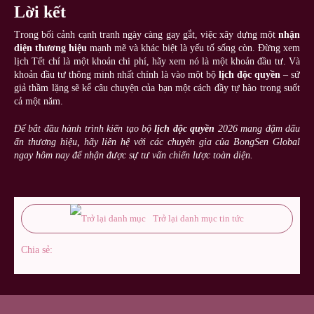
Lời kết
Trong bối cảnh cạnh tranh ngày càng gay gắt, việc xây dựng một
nhận
diện thương hiệu
mạnh mẽ và khác biệt là yếu tố sống còn. Đừng xem
lịch Tết chỉ là một khoản chi phí, hãy xem nó là một khoản đầu tư. Và
khoản đầu tư thông minh nhất chính là vào một bộ
lịch độc quyền
– sứ
giả thầm lặng sẽ kể câu chuyện của bạn một cách đầy tự hào trong suốt
cả một năm.
Để bắt đầu hành trình kiến tạo bộ
lịch độc quyền
2026 mang đậm dấu
ấn thương hiệu, hãy liên hệ với các chuyên gia của BongSen Global
ngay hôm nay để nhận được sự tư vấn chiến lược toàn diện.
Trở lại danh mục tin tức
Chia sẻ: