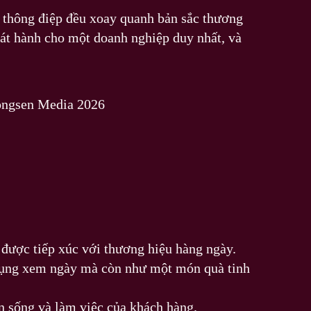
, thông điệp đều xoay quanh bản sắc thương
hát hành cho một doanh nghiệp duy nhất, và
ongsen Media 2026
 được tiếp xúc với thương hiệu hàng ngày.
t dụng xem ngày mà còn như một món quà tinh
an sống và làm việc của khách hàng.