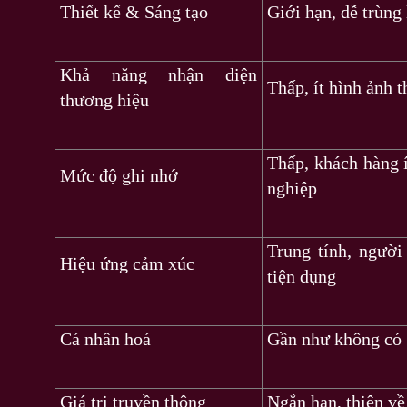
Thiết kế & Sáng tạo
Giới hạn, dễ trùng 
Khả năng nhận diện
Thấp, ít hình ảnh 
thương hiệu
Thấp, khách hàng 
Mức độ ghi nhớ
nghiệp
Trung tính, ngườ
Hiệu ứng cảm xúc
tiện dụng
Cá nhân hoá
Gần như không có
Giá trị truyền thông
Ngắn hạn, thiên về