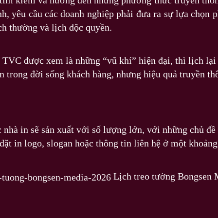
tìm kiếm và hướng đến những phương thức truyền thôn
h, yêu cầu các doanh nghiệp phải đưa ra sự lựa chọn p
lịch thường và lịch độc quyền.
TVC được xem là những “vũ khí” hiện đại, thì lịch lại
ện trong đời sống khách hàng, nhưng hiệu quả truyền thô
ác nhà in sẽ sản xuất với số lượng lớn, với những chủ 
 đặt in logo, slogan hoặc thông tin liên hệ ở một khoảng
Lịch treo tường Bongsen 