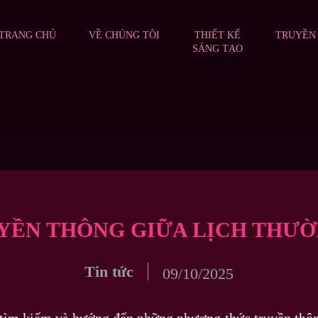
TRANG CHỦ
VỀ CHÚNG TÔI
THIẾT KẾ
TRUYỀN
SÁNG TẠO
UYỀN THÔNG GIỮA LỊCH THƯỜ
Tin tức
09/10/2025