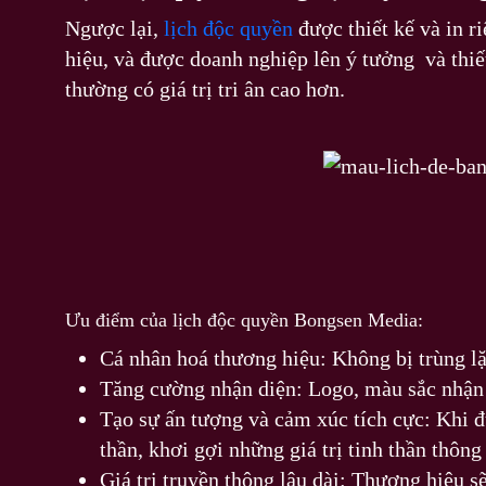
Ngược lại,
lịch độc quyền
được thiết kế và in r
hiệu, và được doanh nghiệp lên ý tưởng và thiế
thường có giá trị tri ân cao hơn.
Ưu điểm của lịch độc quyền Bongsen Media:
Cá nhân hoá thương hiệu: Không bị trùng lặp
Tăng cường nhận diện: Logo, màu sắc nhận d
Tạo sự ấn tượng và cảm xúc tích cực: Khi 
thần, khơi gợi những giá trị tinh thần thông
Giá trị truyền thông lâu dài: Thương hiệu s