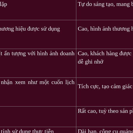
lặp
Tự do sáng tạo, mang b
thương hiệu được sử dụng
Cao, hình ảnh thương 
ít ấn tượng với hình ảnh doanh
Cao, khách hàng được 
dễ ghi nhớ
i nhận xem như một cuốn lịch
Tích cực, tạo cảm giác
Rất cao, tuỳ theo sản 
 tính sử dụng thực tiễn
Dài hạn, công cụ quản