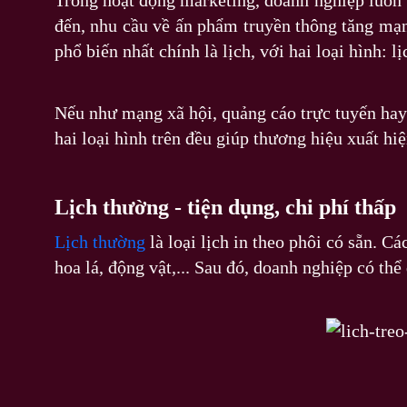
Trong hoạt động marketing, doanh nghiệp luôn 
đến, nhu cầu về ấn phẩm truyền thông tăng mạn
phổ biến nhất chính là lịch, với hai loại hình: 
Nếu như mạng xã hội, quảng cáo trực tuyến hay 
hai loại hình trên đều giúp thương hiệu xuất hi
Lịch thường - tiện dụng, chi phí thấp
Lịch thường
là loại lịch in theo phôi có sẵn. C
hoa lá, động vật,... Sau đó, doanh nghiệp có thể