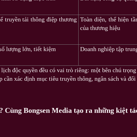
ể truyền tải thông điệp thương
Toàn diện, thể hiện t
của thương hiệu
ố lượng lớn, tiết kiệm
Doanh nghiệp tập trun
lịch độc quyền đều có vai trò riêng: một bên chú trọng 
p cần xác định mục tiêu truyền thông, ngân sách và đối
? Cùng Bongsen Media tạo ra những kiệt tá