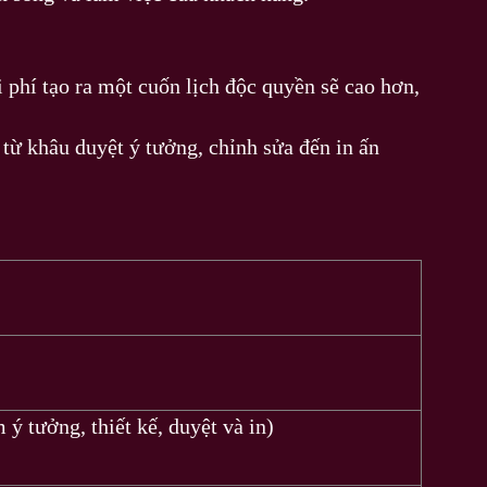
hi phí tạo ra một cuốn lịch độc quyền sẽ cao hơn,
 từ khâu duyệt ý tưởng, chỉnh sửa đến in ấn
 ý tưởng, thiết kế, duyệt và in)