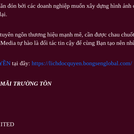
 săn đón bởi các doanh nghiệp muốn xây dựng hình ảnh
lại.
n tuyên ngôn thương hiệu mạnh mẽ, cần được chau chuốt
edia tự hào là đối tác tin cậy để cùng Bạn tạo nên nhữ
YỀN
tại đây:
https://lichdocquyen.bongsenglobal.com/
Ị MÃI TRƯỜNG TỒN
ITED