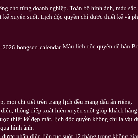
iêng cho từng doanh nghiệp. Toàn bộ hình ảnh, màu sắc
t kế xuyên suốt. Lịch độc quyền chỉ được thiết kế và p
Mẫu lịch độc quyền để bàn B
, mọi chi tiết trên trang lịch đều mang dấu ấn riêng.
iện, thông điệp xuất hiện xuyên suốt giúp khách hàng
được thiết kế đẹp mắt, lịch độc quyền không chỉ là vậ
 qua hình ảnh.
ẽ được nhận diện liên tục suốt 12 tháng trong không gi