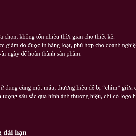
 chọn, không tốn nhiều thời gian cho thiết kế.
ược giảm do được in hàng loạt, phù hợp cho doanh nghi
vài ngày để hoàn thành sản phẩm.
sử dụng cùng một mẫu, thương hiệu dễ bị “chìm” giữa c
n tượng sâu sắc qua hình ảnh thương hiệu, chỉ có logo h
g dài hạn