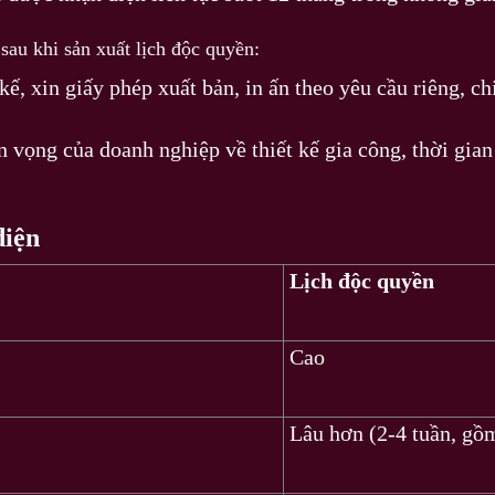
au khi sản xuất lịch độc quyền:
 kế, xin giấy phép xuất bản, in ấn theo yêu cầu riêng, c
 vọng của doanh nghiệp về thiết kế gia công, thời gian
diện
Lịch độc quyền
Cao
Lâu hơn (2-4 tuần, gồm