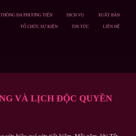
 THÔNG ĐA PHƯƠNG TIỆN
DỊCH VỤ
XUẤT BẢN
TỔ CHỨC SỰ KIỆN
TIN TỨC
LIÊN HỆ
NG VÀ LỊCH ĐỘC QUYỀN