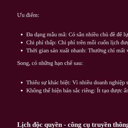
Ưu điểm:
Đa dạng mẫu mã: Có sẵn nhiều chủ đề để lựa
Chi phí thấp: Chi phí trên mỗi cuốn lịch đ
Thời gian sản xuất nhanh: Thường chỉ mất 
Song, có những hạn chế sau:
Thiếu sự khác biệt: Vì nhiều doanh nghiệp 
Không thể hiện bản sắc riêng: Ít tạo được ấ
Lịch độc quyền - công cụ truyền thôn