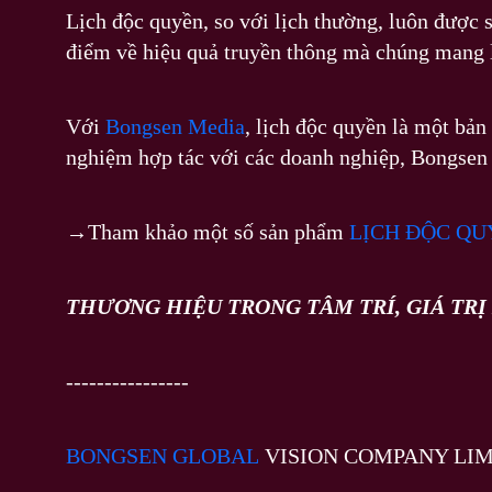
Lịch độc quyền, so với lịch thường, luôn được
điểm về hiệu quả truyền thông mà chúng mang 
Với
Bongsen Media
, lịch độc quyền là một bả
nghiệm hợp tác với các doanh nghiệp, Bongsen M
→Tham khảo một số sản phẩm
LỊCH ĐỘC QU
THƯƠNG HIỆU TRONG TÂM TRÍ, GIÁ TR
----------------
BONGSEN GLOBAL
VISION COMPANY LIM